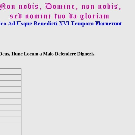
s Deus, Hunc Locum a Malo Defendere Digneris.