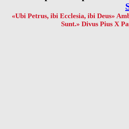
«Ubi Petrus, ibi Ecclesia, ibi Deus» Amb
Sunt.» Divus Pius X Pa