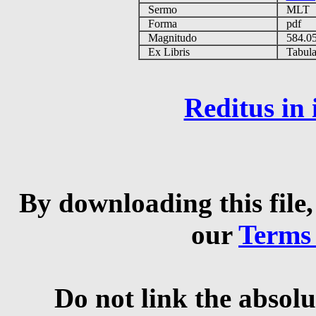
Sermo
MLT
Forma
pdf
Magnitudo
584.0
Ex Libris
Tabulas
Reditus in
By downloading this file,
our
Terms
Do not link the absolu