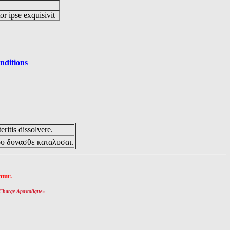
or ipse exquisivit
nditions
eritis dissolvere.
ου δυνασθε καταλυσαι.
tur.
Charge Apostolique
»