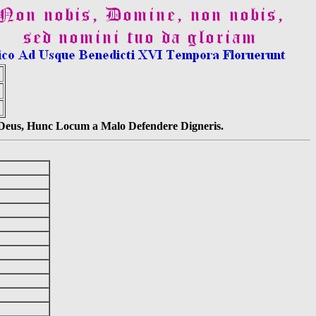
s Deus, Hunc Locum a Malo Defendere Digneris.