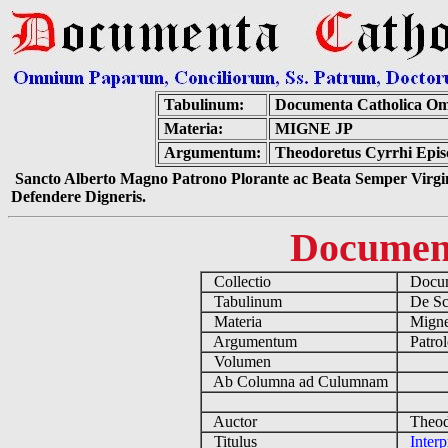
Tabulinum:
Documenta Catholica O
Materia:
MIGNE JP
Argumentum:
Theodoretus Cyrrhi Episc
Sancto Alberto Magno Patrono Plorante ac Beata Semper Virgin
Defendere Digneris.
Documen
Collectio
Docume
Tabulinum
De Scri
Materia
Migne
Argumentum
Patrol
Volumen
Ab Columna ad Culumnam
Auctor
Theodo
Titulus
Interp