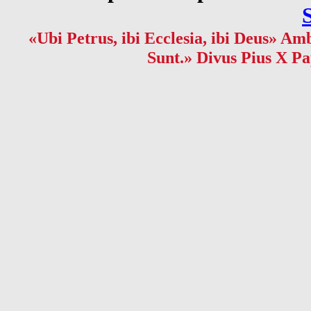
«Ubi Petrus, ibi Ecclesia, ibi Deus» Amb
Sunt.» Divus Pius X Pa