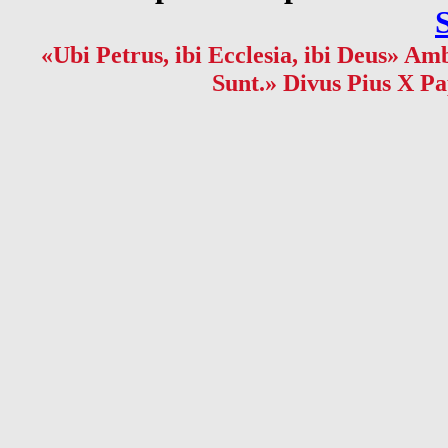
«Ubi Petrus, ibi Ecclesia, ibi Deus» Amb
Sunt.» Divus Pius X Pa