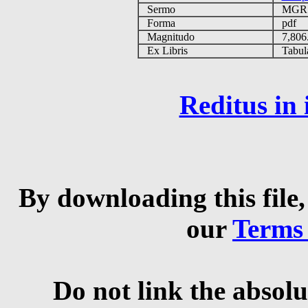
Sermo
MG
Forma
pdf
Magnitudo
7,806
Ex Libris
Tabulas
Reditus in
By downloading this file,
our
Terms
Do not link the absolu