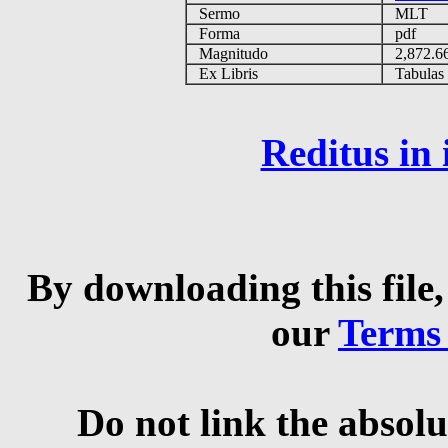
Sermo
MLT
Forma
pdf
Magnitudo
2,872.
Ex Libris
Tabulas e
Reditus in
By downloading this file,
our
Terms
Do not link the absolu