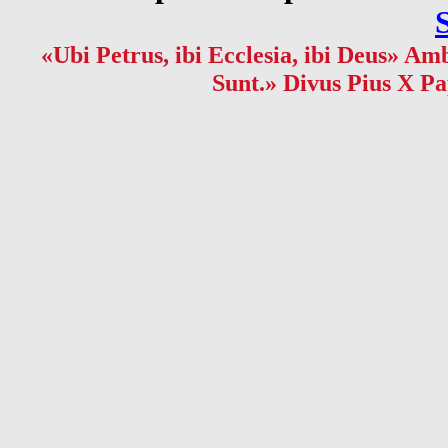
«Ubi Petrus, ibi Ecclesia, ibi Deus» Amb
Sunt.» Divus Pius X Pa