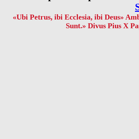
«Ubi Petrus, ibi Ecclesia, ibi Deus» Amb
Sunt.» Divus Pius X Pa