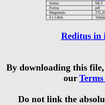
Sermo
MLT
Forma
pdf
Magnitudo
255.2
Ex Libris
Tabulas
Reditus in
By downloading this file,
our
Terms
Do not link the absolu