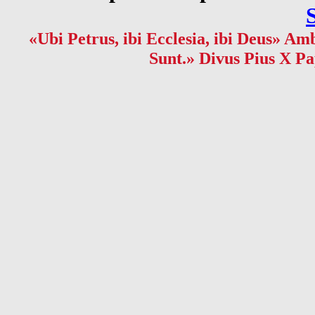
«Ubi Petrus, ibi Ecclesia, ibi Deus» Amb
Sunt.» Divus Pius X Pa