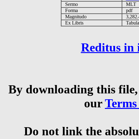
Sermo
MLT
Forma
pdf
Magnitudo
3,282
Ex Libris
Tabulas
Reditus in
By downloading this file,
our
Terms
Do not link the absolu