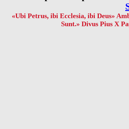
«Ubi Petrus, ibi Ecclesia, ibi Deus» Amb
Sunt.» Divus Pius X Pa