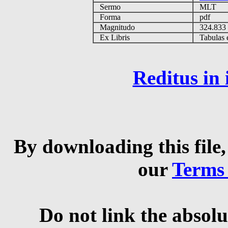
Sermo
MLT
Forma
pdf
Magnitudo
324.83
Ex Libris
Tabulas e
Reditus in
By downloading this file,
our
Terms
Do not link the absolu