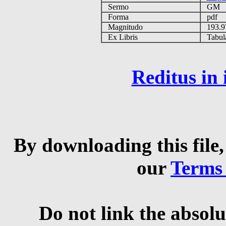
Sermo
GM
Forma
pdf
Magnitudo
193.
Ex Libris
Tabulas
Reditus in
By downloading this file,
our
Terms
Do not link the absolu