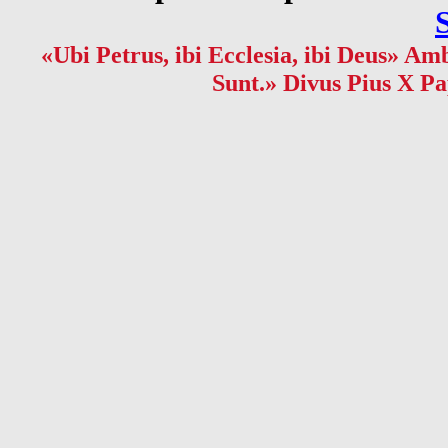
«Ubi Petrus, ibi Ecclesia, ibi Deus» Amb
Sunt.» Divus Pius X Pa