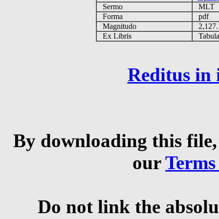
Sermo
MLT
Forma
pdf
Magnitudo
2,127
Ex Libris
Tabulas
Reditus in
By downloading this file,
our
Terms
Do not link the absolu