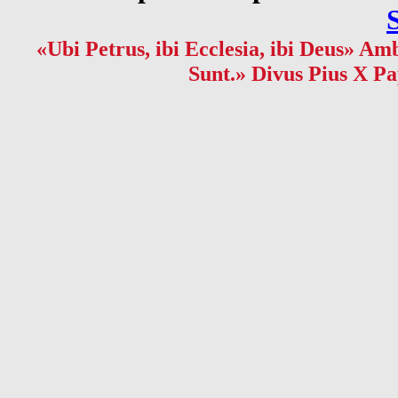
«Ubi Petrus, ibi Ecclesia, ibi Deus» Amb
Sunt.» Divus Pius X Pa