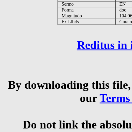
Sermo
EN
Forma
doc
Magnitudo
104.9
Ex Libris
Curator 
Reditus in
By downloading this file,
our
Terms
Do not link the absolu