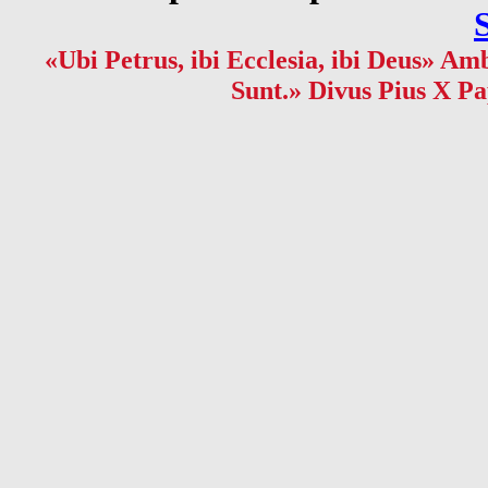
«Ubi Petrus, ibi Ecclesia, ibi Deus» Amb
Sunt.» Divus Pius X Pa