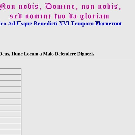
s Deus, Hunc Locum a Malo Defendere Digneris.