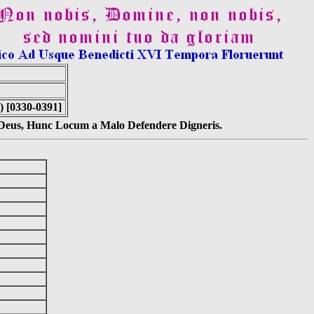
 [0330-0391]
s Deus, Hunc Locum a Malo Defendere Digneris.