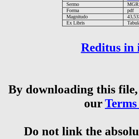
Sermo
MG
Forma
pdf
Magnitudo
43,53
Ex Libris
Tabulas
Reditus in
By downloading this file,
our
Terms
Do not link the absolu