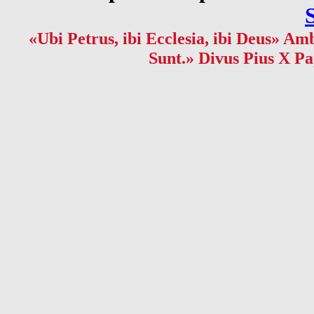
«Ubi Petrus, ibi Ecclesia, ibi Deus» Amb
Sunt.» Divus Pius X Pa