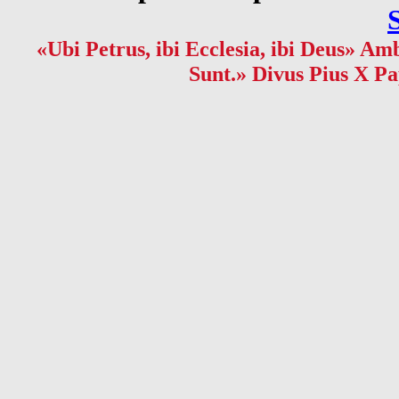
«Ubi Petrus, ibi Ecclesia, ibi Deus» Amb
Sunt.» Divus Pius X Pa