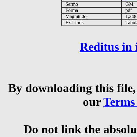
Sermo
GM
Forma
pdf
Magnitudo
1,248
Ex Libris
Tabulas
Reditus in
By downloading this file,
our
Terms
Do not link the absolu