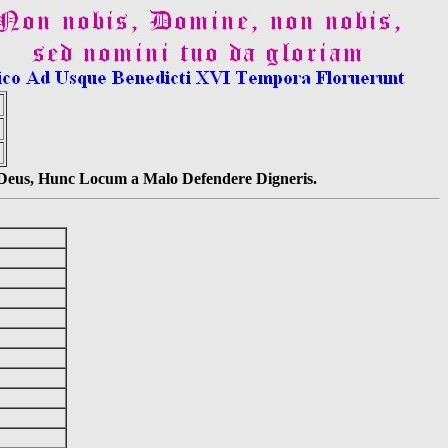
s Deus, Hunc Locum a Malo Defendere Digneris.