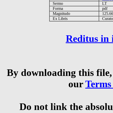
Sermo
LT
Forma
pdf
Magnitudo
125.6
Ex Libris
Curator 
Reditus in
By downloading this file,
our
Terms
Do not link the absolu