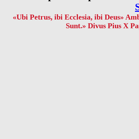
«Ubi Petrus, ibi Ecclesia, ibi Deus» Amb
Sunt.» Divus Pius X Pa