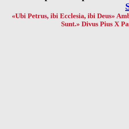
«Ubi Petrus, ibi Ecclesia, ibi Deus» Amb
Sunt.» Divus Pius X Pa