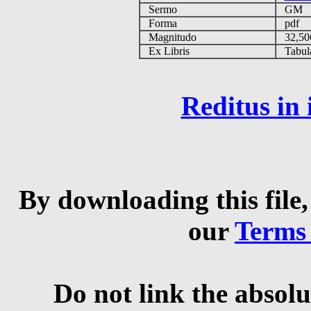
Sermo
GM
Forma
pdf
Magnitudo
32,50
Ex Libris
Tabulas
Reditus in
By downloading this file,
our
Terms
Do not link the absolu