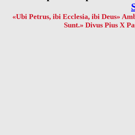
«Ubi Petrus, ibi Ecclesia, ibi Deus» Amb
Sunt.» Divus Pius X Pa