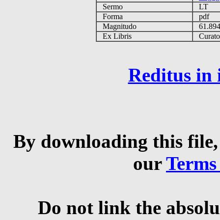
Sermo
LT
Forma
pdf
Magnitudo
61.89
Ex Libris
Curator 
Reditus in
By downloading this file,
our
Terms
Do not link the absolu