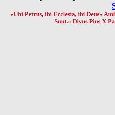
«Ubi Petrus, ibi Ecclesia, ibi Deus» Amb
Sunt.» Divus Pius X Pa