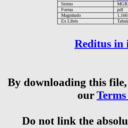
Sermo
MG
Forma
pdf
Magnitudo
1,160
Ex Libris
Tabulas
Reditus in
By downloading this file,
our
Terms
Do not link the absolu