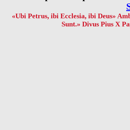
«Ubi Petrus, ibi Ecclesia, ibi Deus» Amb
Sunt.» Divus Pius X Pa