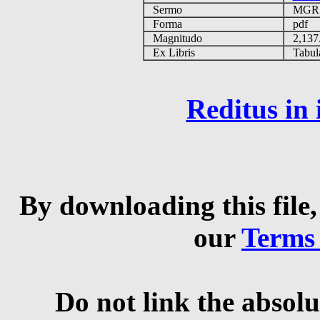
Sermo
MG
Forma
pdf
Magnitudo
2,137
Ex Libris
Tabulas
Reditus in
By downloading this file,
our
Terms
Do not link the absolu