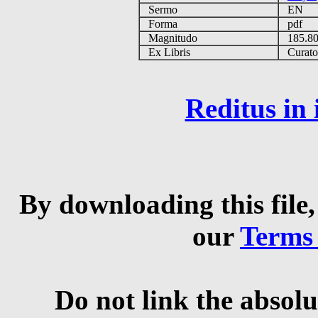
Sermo
EN
Forma
pdf
Magnitudo
185.8
Ex Libris
Curator 
Reditus in
By downloading this file,
our
Terms
Do not link the absolu