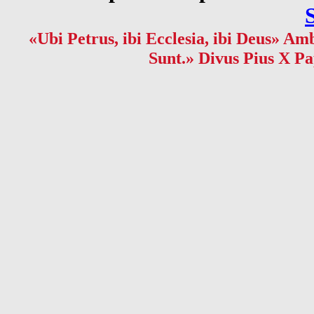
«Ubi Petrus, ibi Ecclesia, ibi Deus» Amb
Sunt.» Divus Pius X Pa