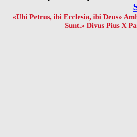
«Ubi Petrus, ibi Ecclesia, ibi Deus» Amb
Sunt.» Divus Pius X Pa