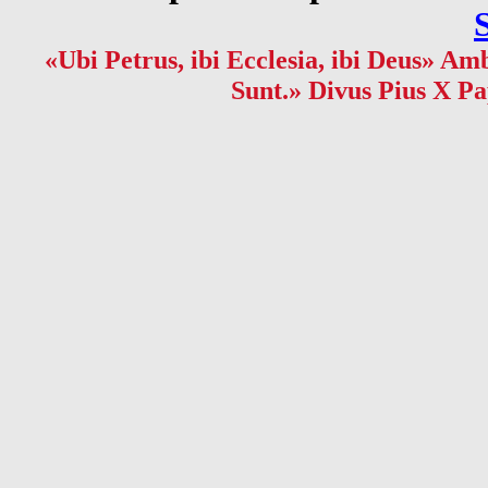
«Ubi Petrus, ibi Ecclesia, ibi Deus» Amb
Sunt.» Divus Pius X Pa