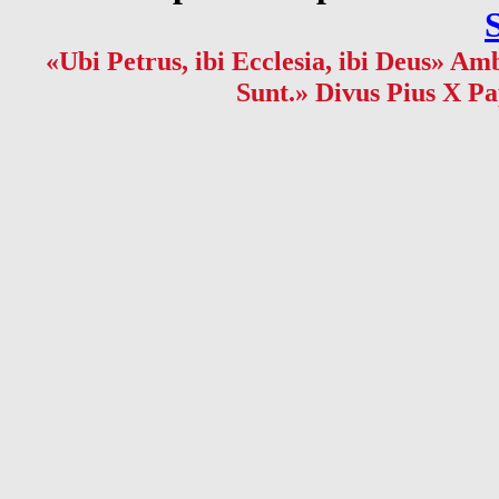
«Ubi Petrus, ibi Ecclesia, ibi Deus» Amb
Sunt.» Divus Pius X Pa