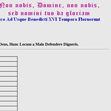
s Deus, Hunc Locum a Malo Defendere Digneris.