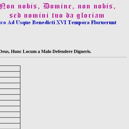
s Deus, Hunc Locum a Malo Defendere Digneris.