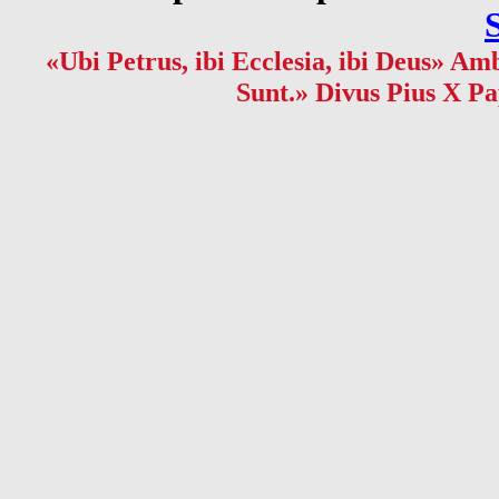
«Ubi Petrus, ibi Ecclesia, ibi Deus» Amb
Sunt.» Divus Pius X Pa