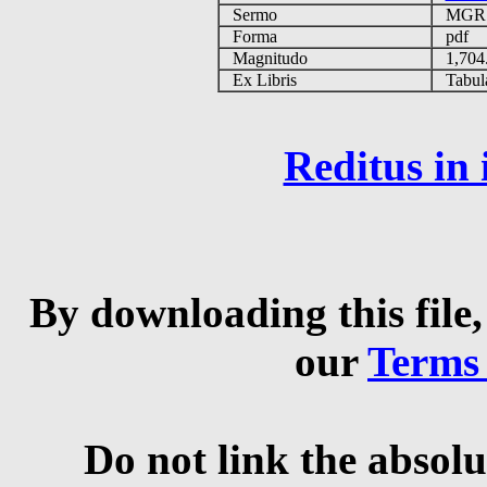
Sermo
MG
Forma
pdf
Magnitudo
1,704
Ex Libris
Tabulas
Reditus in
By downloading this file,
our
Terms
Do not link the absolu