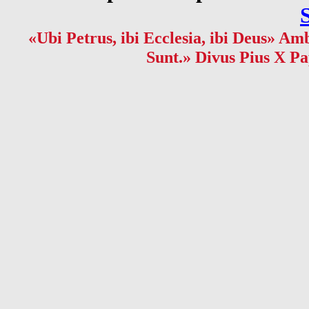
«Ubi Petrus, ibi Ecclesia, ibi Deus» Amb
Sunt.» Divus Pius X Pa