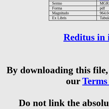
Sermo
MG
Forma
pdf
Magnitudo
964.
Ex Libris
Tabulas
Reditus in
By downloading this file,
our
Terms
Do not link the absolu