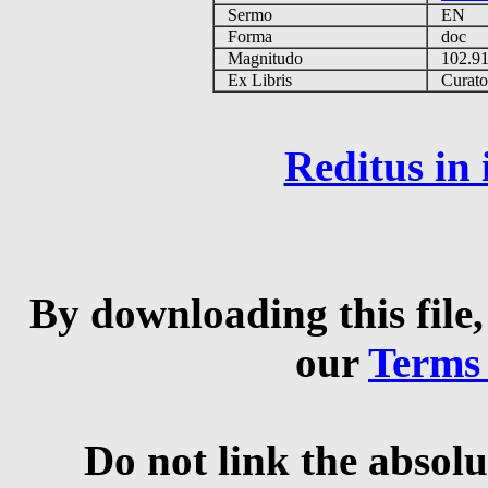
Sermo
EN
Forma
doc
Magnitudo
102.9
Ex Libris
Curator 
Reditus in
By downloading this file,
our
Terms
Do not link the absolu