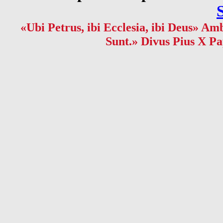
«Ubi Petrus, ibi Ecclesia, ibi Deus» Amb
Sunt.» Divus Pius X Pa