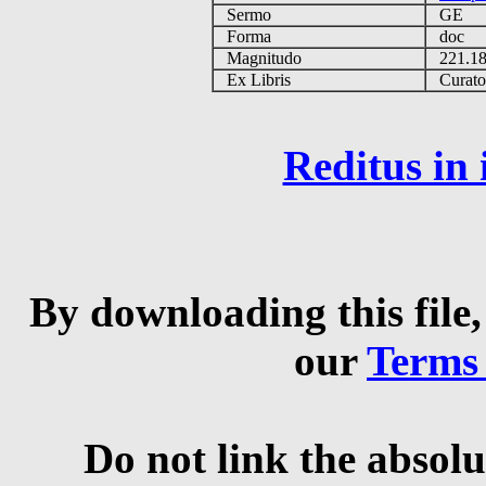
Sermo
GE
Forma
doc
Magnitudo
221.1
Ex Libris
Curator 
Reditus in
By downloading this file,
our
Terms
Do not link the absolu