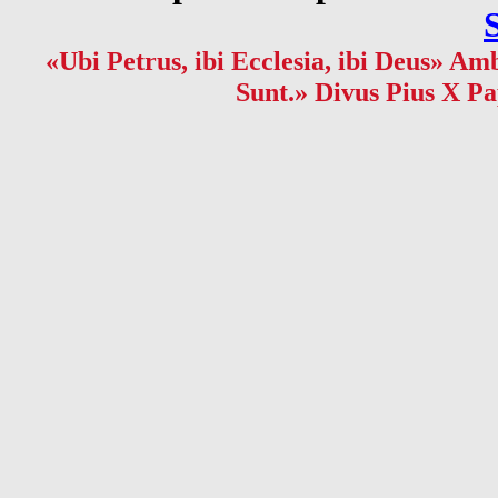
«Ubi Petrus, ibi Ecclesia, ibi Deus» Amb
Sunt.» Divus Pius X Pa