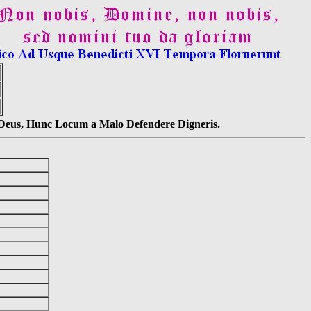
s Deus, Hunc Locum a Malo Defendere Digneris.