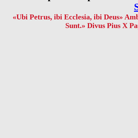
«Ubi Petrus, ibi Ecclesia, ibi Deus» Amb
Sunt.» Divus Pius X Pa