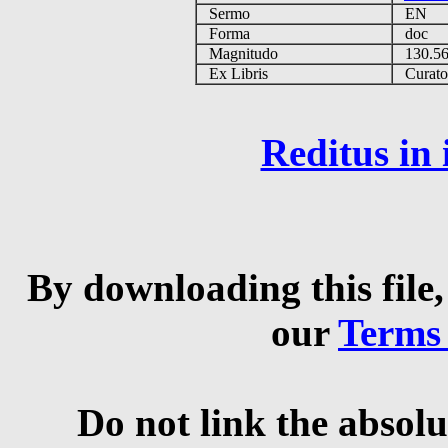
Sermo
EN
Forma
doc
Magnitudo
130.5
Ex Libris
Curator 
Reditus in
By downloading this file,
our
Terms
Do not link the absolu