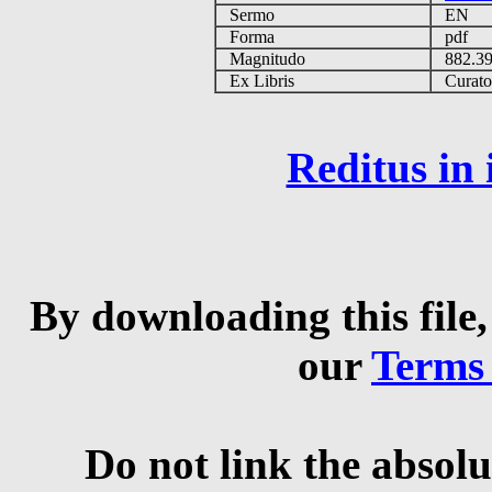
Sermo
EN
Forma
pdf
Magnitudo
882.3
Ex Libris
Curator 
Reditus in
By downloading this file,
our
Terms
Do not link the absolu