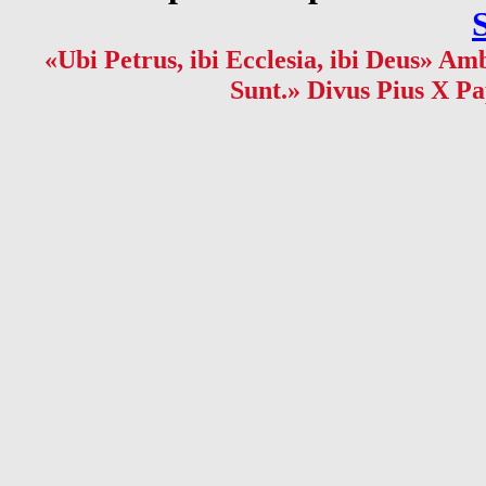
«Ubi Petrus, ibi Ecclesia, ibi Deus» Amb
Sunt.» Divus Pius X Pa