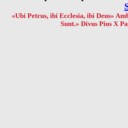
«Ubi Petrus, ibi Ecclesia, ibi Deus» Amb
Sunt.» Divus Pius X Pa