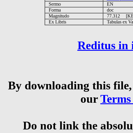
Sermo
EN
Forma
doc
Magnitudo
77.312 [K
Ex Libris
Tabulas ex Vati
Reditus in
By downloading this file,
our
Terms
Do not link the absolu