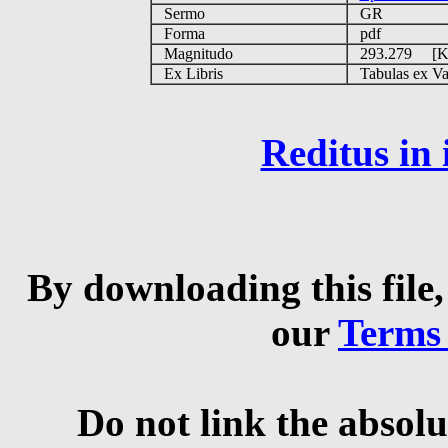
Sermo
GR
Forma
pdf
Magnitudo
293.279 [
Ex Libris
Tabulas ex Vati
Reditus in
By downloading this file,
our
Terms
Do not link the absolu