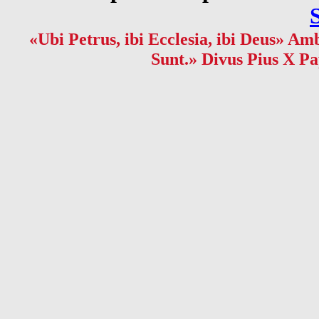
«Ubi Petrus, ibi Ecclesia, ibi Deus» Amb
Sunt.» Divus Pius X Pa