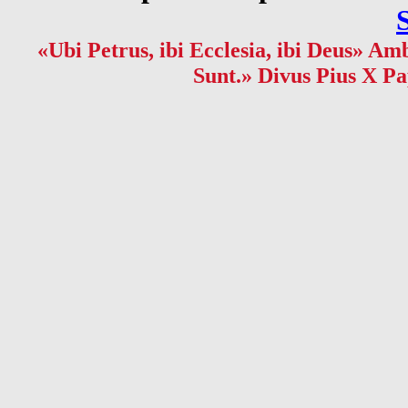
«Ubi Petrus, ibi Ecclesia, ibi Deus» Amb
Sunt.» Divus Pius X Pa