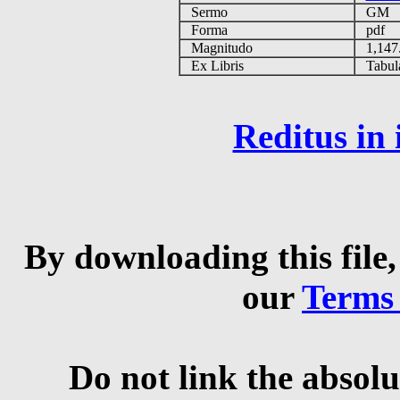
Sermo
GM
Forma
pdf
Magnitudo
1,147
Ex Libris
Tabulas
Reditus in
By downloading this file,
our
Terms
Do not link the absolu