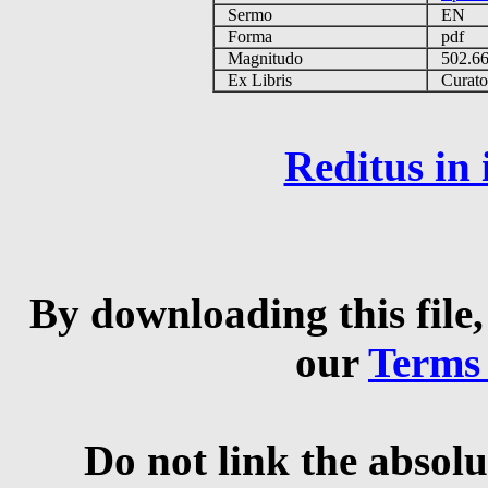
Sermo
EN
Forma
pdf
Magnitudo
502.6
Ex Libris
Curator 
Reditus in
By downloading this file,
our
Terms
Do not link the absolu