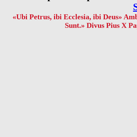
«Ubi Petrus, ibi Ecclesia, ibi Deus» Amb
Sunt.» Divus Pius X Pa