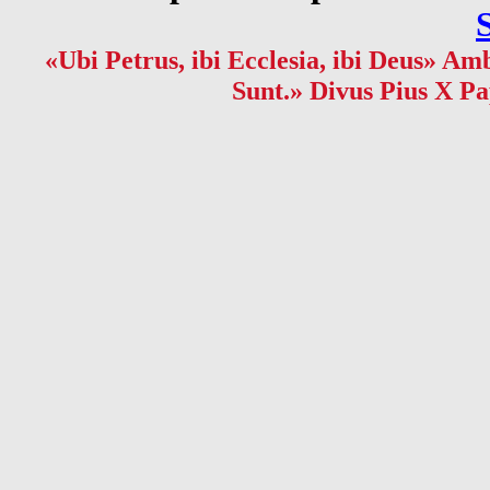
«Ubi Petrus, ibi Ecclesia, ibi Deus» Amb
Sunt.» Divus Pius X Pa