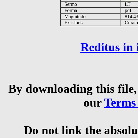
Sermo
LT
Forma
pdf
Magnitudo
814.4
Ex Libris
Curator 
Reditus in
By downloading this file,
our
Terms
Do not link the absolu