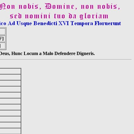
F]
]
s Deus, Hunc Locum a Malo Defendere Digneris.