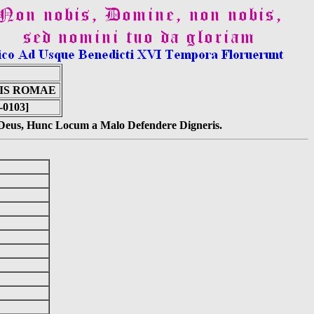
BIS ROMAE
-0103]
s Deus, Hunc Locum a Malo Defendere Digneris.