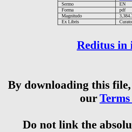
Sermo
EN
Forma
pdf
Magnitudo
3,384
Ex Libris
Curator 
Reditus in
By downloading this file,
our
Terms
Do not link the absolu