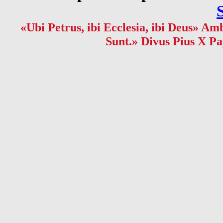
«Ubi Petrus, ibi Ecclesia, ibi Deus» Amb
Sunt.» Divus Pius X Pa