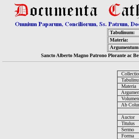
Tabulinum:
Materia:
Argumentum
Sancto Alberto Magno Patrono Plorante ac Bea
Collecti
Tabulin
Materia
Argume
Volume
Ab Colu
Auctor
Titulus
Sermo
Forma