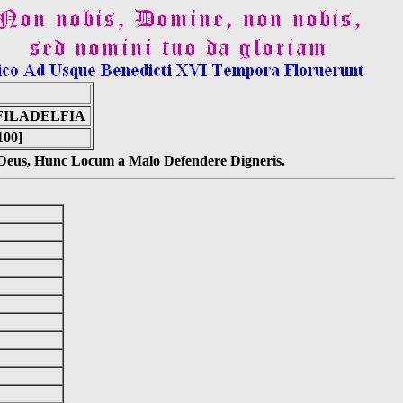
 FILADELFIA
100]
s Deus, Hunc Locum a Malo Defendere Digneris.