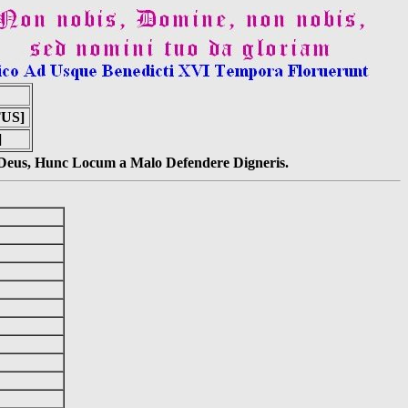
US]
]
s Deus, Hunc Locum a Malo Defendere Digneris.