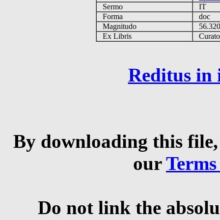
Sermo
IT
Forma
doc
Magnitudo
56.32
Ex Libris
Curator 
Reditus in
By downloading this file,
our
Terms
Do not link the absolu