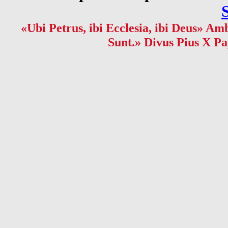
«Ubi Petrus, ibi Ecclesia, ibi Deus» Amb
Sunt.» Divus Pius X Pa