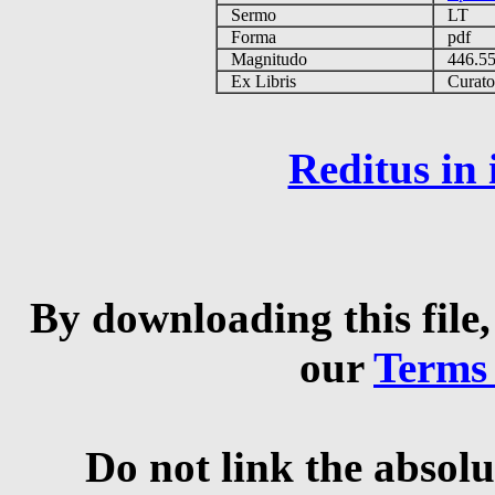
Sermo
LT
Forma
pdf
Magnitudo
446.5
Ex Libris
Curator 
Reditus in
By downloading this file,
our
Terms
Do not link the absolu