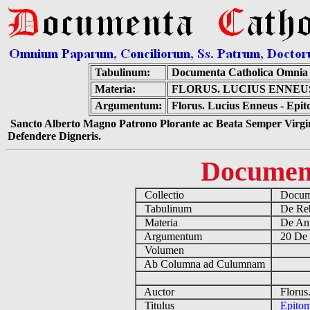
Tabulinum:
Documenta Catholica Omnia
Materia:
FLORUS. LUCIUS ENNEU
Argumentum:
Florus. Lucius Enneus - Epi
Sancto Alberto Magno Patrono Plorante ac Beata Semper Virgin
Defendere Digneris.
Documen
Collectio
Docume
Tabulinum
De Reb
Materia
De Ant
Argumentum
20 De 
Volumen
Ab Columna ad Culumnam
Auctor
Florus.
Titulus
Epitom