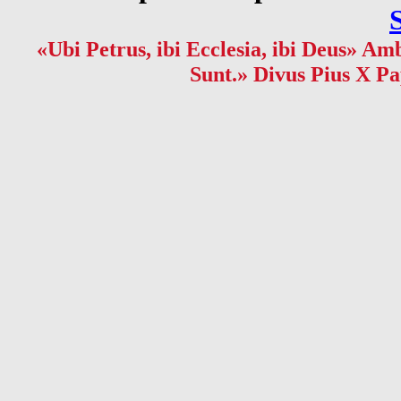
«Ubi Petrus, ibi Ecclesia, ibi Deus» Amb
Sunt.» Divus Pius X Pa