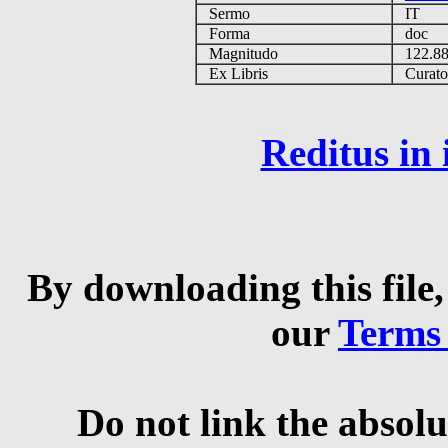
Sermo
IT
Forma
doc
Magnitudo
122.8
Ex Libris
Curator 
Reditus in
By downloading this file,
our
Terms
Do not link the absolu