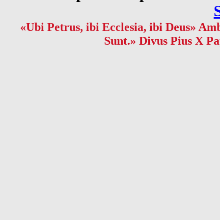
«Ubi Petrus, ibi Ecclesia, ibi Deus» Amb
Sunt.» Divus Pius X Pa