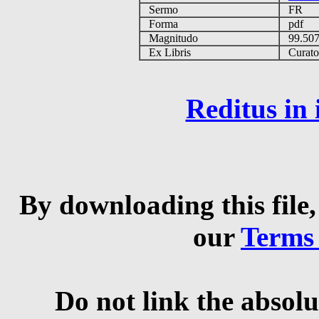
Sermo
FR
Forma
pdf
Magnitudo
99.50
Ex Libris
Curator 
Reditus in
By downloading this file,
our
Terms
Do not link the absolu