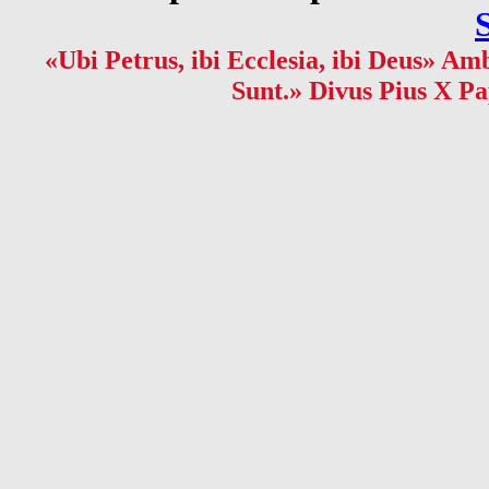
«Ubi Petrus, ibi Ecclesia, ibi Deus» Amb
Sunt.» Divus Pius X Pa